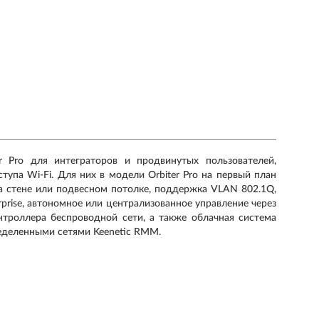
r Pro для интеграторов и продвинутых пользователей,
упа Wi-Fi. Для них в модели Orbiter Pro на первый план
а стене или подвесном потолке, поддержка VLAN 802.1Q,
rise, автономное или централизованное управление через
нтроллера беспроводной сети, а также облачная система
еделенными сетями Keenetic RMM.