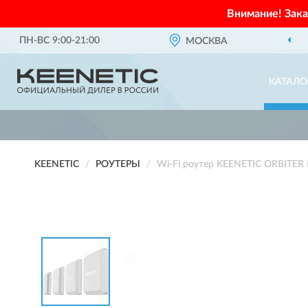
Внимание! Зак
ПН-ВС 9:00-21:00
МОСКВА
ОФИЦИАЛЬНЫЙ ДИЛЕ
КАТАЛО
KEENETIC
РОУТЕРЫ
Wi-Fi роутер KEENETIC ORBITER