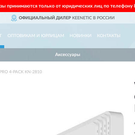
азы принимаются только от юридических лиц по телефону
Р
KEENETIC В РОССИИ
ДОСТ
Г
ОПТОВИКАМ И ЮРЛИЦАМ
НОВИНКИ
КОНТАКТЫ
Аксессуары
 PRO 4-PACK KN-2810