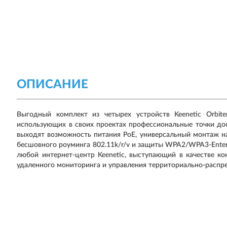
ОПИСАНИЕ
Выгодный комплект из четырех устройств Keenetic Orbite
использующих в своих проектах профессиональные точки дост
выходят возможность питания PoE, универсальный монтаж н
бесшовного роуминга 802.11k/r/v и защиты WPA2/WPA3-Enterp
любой интернет-центр Keenetic, выступающий в качестве ко
удаленного мониторинга и управления территориально-распр