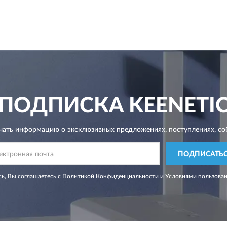
ПОДПИСКА
KEENETI
чать информацию о эксклюзивных предложениях,
поступлениях, со
ПОДПИСАТЬ
ь, Вы соглашаетесь с
Политикой Конфиденциальности
и
Условиями пользова