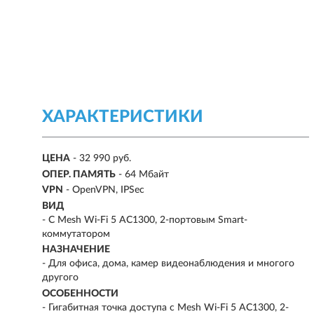
ХАРАКТЕРИСТИКИ
ЦЕНА
- 32 990 руб.
ОПЕР. ПАМЯТЬ
- 64 Мбайт
VPN
- OpenVPN, IPSec
ВИД
- С Mesh Wi-Fi 5 AC1300, 2-портовым Smart-
коммутатором
НАЗНАЧЕНИЕ
-
Для офиса, дома, камер видеонаблюдения и многого
другого
ОСОБЕННОСТИ
- Гигабитная точка доступа с Mesh Wi-Fi 5 AC1300, 2-