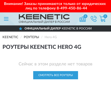
Внимание! Заказы принимаются только от юридических
лиц по телефону
8-499-450-86-44
0
0
ОФИЦИАЛЬНЫЙ ДИЛЕР
KEENETIC В РОССИИ
KEENETIC
РОУТЕРЫ
Hero 4G
РОУТЕРЫ KEENETIC HERO 4G
Сейчас в этом разделе нет товаров
СМОТРЕТЬ ВСЕ РОУТЕРЫ